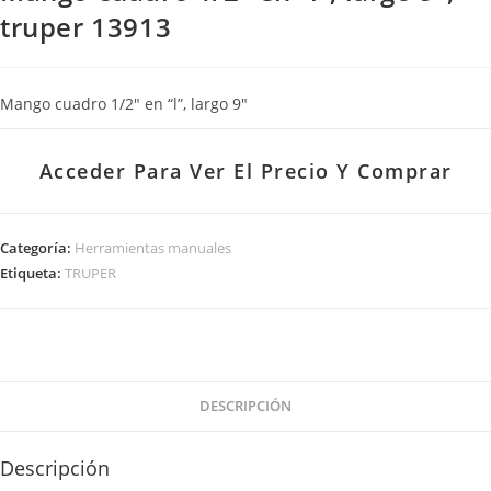
truper 13913
Mango cuadro 1/2″ en “l”, largo 9″
Acceder Para Ver El Precio Y Comprar
Categoría:
Herramientas manuales
Etiqueta:
TRUPER
DESCRIPCIÓN
Descripción