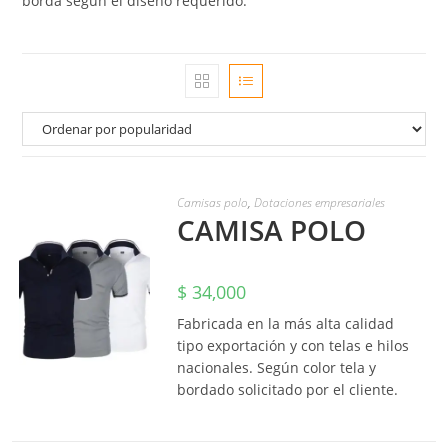
borda según el diseño requerido.
Camisas polo
,
Dotaciones empresariales
CAMISA POLO
$
34,000
Fabricada en la más alta calidad
tipo exportación y con telas e hilos
nacionales. Según color tela y
AÑADIR AL
bordado solicitado por el cliente.
CARRITO