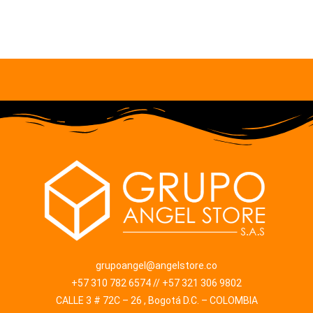
grupoangel@angelstore.co
+57 310 782 6574 // +57 321 306 9802
CALLE 3 # 72C – 26 , Bogotá D.C. – COLOMBIA