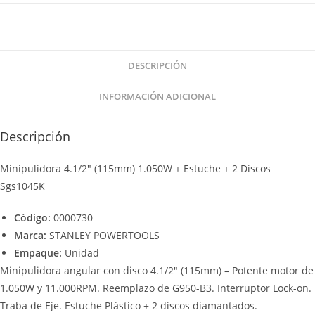
DESCRIPCIÓN
INFORMACIÓN ADICIONAL
Descripción
Minipulidora 4.1/2″ (115mm) 1.050W + Estuche + 2 Discos
Sgs1045K
Código:
0000730
Marca:
STANLEY POWERTOOLS
Empaque:
Unidad
Minipulidora angular con disco 4.1/2″ (115mm) – Potente motor de
1.050W y 11.000RPM. Reemplazo de G950-B3. Interruptor Lock-on.
Traba de Eje. Estuche Plástico + 2 discos diamantados.