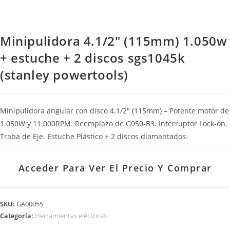
Minipulidora 4.1/2″ (115mm) 1.050w
+ estuche + 2 discos sgs1045k
(stanley powertools)
Minipulidora angular con disco 4.1/2″ (115mm) – Potente motor de
1.050W y 11.000RPM. Reemplazo de G950-B3. Interruptor Lock-on.
Traba de Eje. Estuche Plástico + 2 discos diamantados.
Acceder Para Ver El Precio Y Comprar
SKU:
GA00055
Categoría:
Herramientas eléctricas