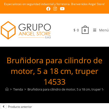
Especialistas en seguridad industrial y ferreteria. Bienvenidos Angel Store!
$
0
Menú
0
Bruñidora para cilindro de
motor, 5 a 18 cm, truper
14533
>
Tienda
>
Bruñidora para cilindro de motor, 5 a 18 cm, truper 1453
Producto anterior